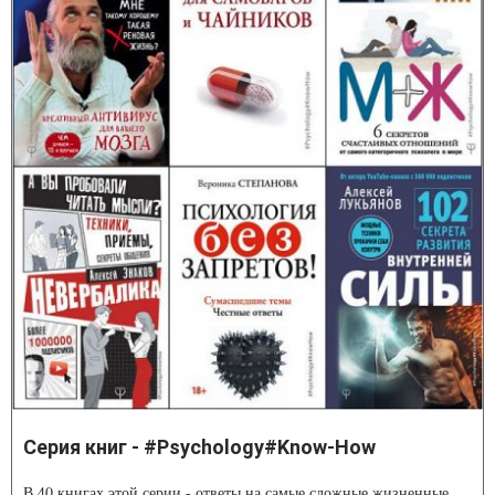
Серия книг - #Psychology#Know-How
В 40 книгах этой серии - ответы на самые сложные жизненные