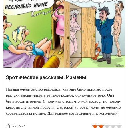
Эротические рассказы. Измены
Наташа очень быстро разделась, как мне было приятно после
разлуки вновь увидеть ее такое родное, обнаженное тело. Она
была восхитительна. Я подумал о том, что мой восторг по поводу
красоты случайной подруги, с которой я провел ночь, не очень-то
соответствовал истине. Длительное воздержание и алкогольный
подогрев способствовали усилению эффекта. Наташка ей
нисколько не уступала, если не сказать больше того.
7-12-25