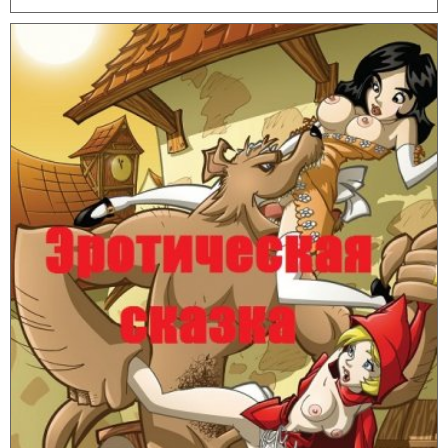
дня и часа, когда эта великолепная женщина позовет меня вновь,
чтобы я обслужила ее и сама получила наслаждение от ее
прекрасного тела.