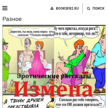
BOOKSFB2.RU
ПОИСК
Разное