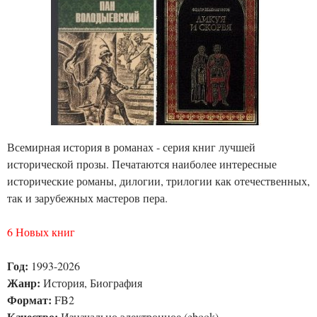
Всемирная история в романах - серия книг лучшей
исторической прозы. Печатаются наиболее интересные
исторические романы, дилогии, трилогии как отечественных,
так и зарубежных мастеров пера.
6 Новых книг
Год:
1993-2026
Жанр:
История, Биография
Формат:
FB2
Качество:
Изначально электронное (ebook)