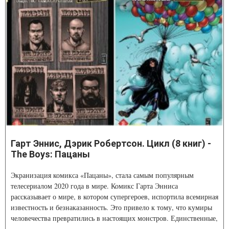
Гарт Эннис, Дэрик Робертсон. Цикл (8 книг) -
The Boys: Пацаны
Экранизация комикса «Пацаны», стала самым популярным
телесериалом 2020 года в мире. Комикс Гарта Энниса
рассказывает о мире, в котором супергероев, испортила всемирная
известность и безнаказанность. Это привело к тому, что кумиры
человечества превратились в настоящих монстров. Единственные,
кто способен их сдержать, – тайный отряд ЦРУ под названием