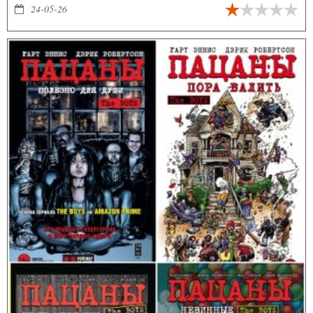
Соседствует с ними скандально известный роман Д. Нестерова.
24-05-26