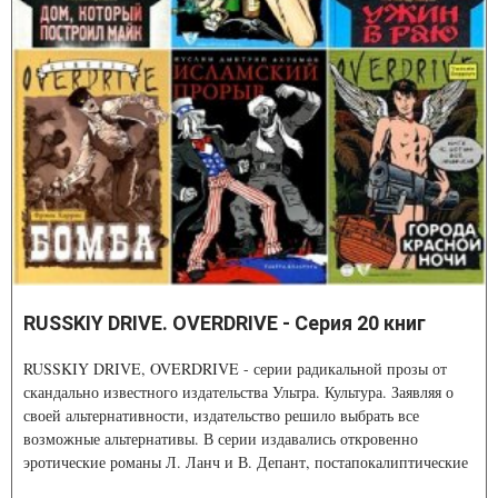
RUSSKIY DRIVE. OVERDRIVE - Серия 20 книг
RUSSKIY DRIVE, OVERDRIVE - серии радикальной прозы от
скандально известного издательства Ультра. Культура. Заявляя о
своей альтернативности, издательство решило выбрать все
возможные альтернативы. В серии издавались откровенно
эротические романы Л. Ланч и В. Депант, постапокалиптические
романы П. Бордажа, психопатологические триллеры Б. И. Элисса.