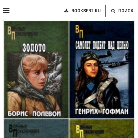
BOOKSFB2.RU
ПОИСК