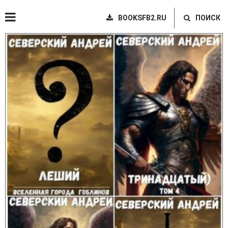
BOOKSFB2.RU
ПОИСК