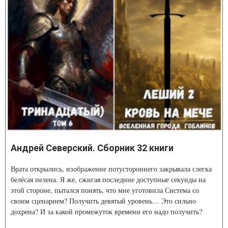
Андрей Северский. Сборник 32 книги
Врата открылись, изображение потустороннего закрывала слегка
белёсая пелена. Я же, сжигая последние доступные секунды на
этой стороне, пытался понять, что мне уготовила Система со
своим сценарием? Получить девятый уровень… Это сильно
дохрена? И за какой промежуток времени его надо получить?
Вообще когда-нибудь? Или за 24 часа? Если верно последнее,