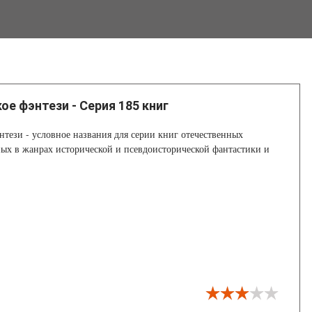
ое фэнтези - Серия 185 книг
нтези - условное названия для серии книг отечественных
ных в жанрах исторической и псевдоисторической фантастики и