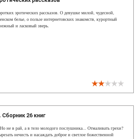
оротких эротических рассказов. О девушке милой, чудесной,
нском белье, о пользе интернетовских знакомств, курортный
нежный и ласковый зверь.
 Сборник 26 книг
 Но не в рай, а в тело молодого послушника... Отмаливать грехи?
вырезать нечисть и насаждать доброе и светлое божественной