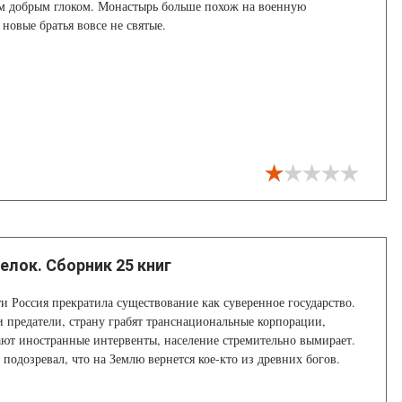
ым добрым глоком. Монастырь больше похож на военную
 новые братья вовсе не святые.
елок. Сборник 25 книг
ти Россия прекратила существование как суверенное государство.
 предатели, страну грабят транснациональные корпорации,
ют иностранные интервенты, население стремительно вымирает.
 подозревал, что на Землю вернется кое-кто из древних богов.