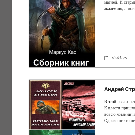
магией. И стар
академию, а мои
10-05-26
Андрей Стр
В этой реальнос
К власти пришли
вовсю хозяйнича
Однако никто не