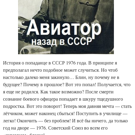
История о попаданце в СССР 1976 года. В принципе я
предполагал нечто подобное может случиться. Но чтоб
настолько далеко меня закинуло… Блин, ну почему не в
будущее? Почему в прошлое? Вот это попал! Получается, что
я еще не родился. Как такое возможно? После смерти
сознание боевого офицера попадает в шкуру тщедушного
подростка. Вот это поворот! Теперь моя давняя мечта — стать
лётчиком, может наконец сбыться! Поступить в училище —
легко! Окончить — без проблем! И всё бы ничего, да только
год на дворе — 1976. Советский Союз во всем его
«скромном» блеске!