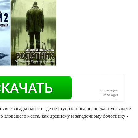
ь все загадки места, где не ступала нога человека, пусть даже
о зловещего места, как древнему и загадочному болотнику -