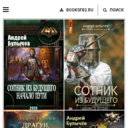
BOOKSFB2.RU
ПОИСК