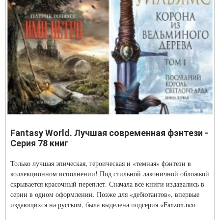
Fantasy World. Лучшая современная фэнтези -
Серия 78 книг
Только лучшая эпическая, героическая и «темная» фэнтези в
коллекционном исполнении! Под стильной лаконичной обложкой
скрывается красочный переплет. Сначала все книги издавались в
серии в одном оформлении. Позже для «дебютантов», впервые
издающихся на русском, была выделена подсерия «Fanzon.neo
Фэнтези».