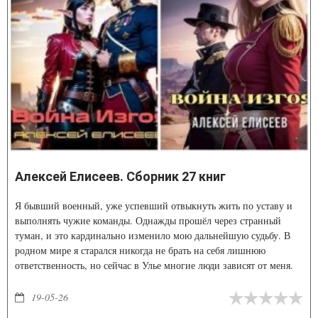
Алексей Елисеев. Сборник 27 книг
Я бывший военный, уже успевший отвыкнуть жить по уставу и
выполнять чужие команды. Однажды прошёл через странный
туман, и это кардинально изменило мою дальнейшую судьбу. В
родном мире я старался никогда не брать на себя лишнюю
ответственность, но сейчас в Улье многие люди зависят от меня.
Старые проблемы догнали и появились новые, что не доставило
мне радости
19-05-26