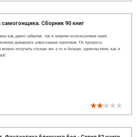
 самогонщика. Сборник 90 книг
аны как давно забытые, так и широко используемые ныне
вления домашних алкогольных напитков. От процесса
 можно получать столько же, а то и больше, удовольствия, как и
ия!
т. Фантастика ближнего боя - Серия 52 книги