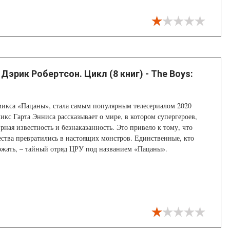
 Дэрик Робертсон. Цикл (8 книг) - The Boys:
икса «Пацаны», стала самым популярным телесериалом 2020
микс Гарта Энниса рассказывает о мире, в котором супергероев,
рная известность и безнаказанность. Это привело к тому, что
ства превратились в настоящих монстров. Единственные, кто
ржать, – тайный отряд ЦРУ под названием «Пацаны».