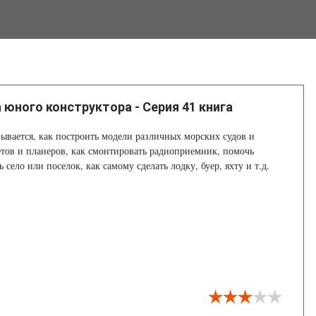
 юного конструктора - Серия 41 книга
зывается, как построить модели различных морских судов и
етов и планеров, как смонтировать радиоприемник, помочь
село или поселок, как самому сделать лодку, буер, яхту и т.д.