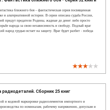
антастика ближнего боя – фантастическая серия посвященная
ке и альтернативной истории. В серии описана судьба России,
 ней придут предатели Родины, жадные до денег либо просто
борьбе народа за свою независимость и свободу. Подлый враг
кий народ грудью встает на защиту. Враг будет разбит - победа
 радиодеталей. Сборник 25 книг
ой и кодовой маркировке радиоэлементов импортного и
производства по номиналам, рабочему напряжению, допускам и