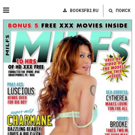
BOOKSFB2.RU
ПОИСК