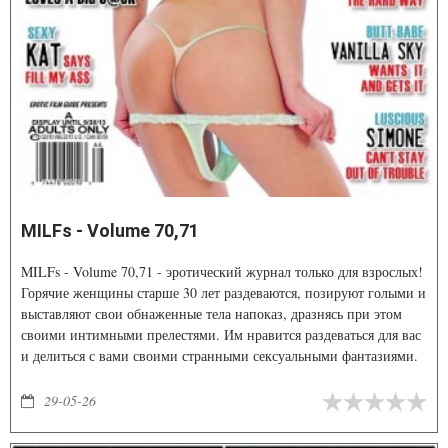
MILFs - Volume 70,71
MILFs - Volume 70,71 - эротический журнал только для взрослых!
Горячие женщины старше 30 лет раздеваются, позируют голыми и
выставляют свои обнаженные тела напоказ, дразнясь при этом
своими интимными прелестями. Им нравится раздеваться для вас
и делиться с вами своими странными сексуальными фантазиями.
Много откровенных хардкорных сцен прямо на наших страницах,
и всё это бесплатно для вас, чтобы не сидеть сложа руки, смотреть
29-05-26
наслаждаться