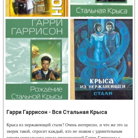
Гарри Гаррисон - Вся Стальная Крыса
Крыса из нержавеющей стали? Очень интересно, и что же это за
зверек такой, спросит каждый, кто не знаком с удивительным
героем уникального цикла произведений Гарри Гаррисона с