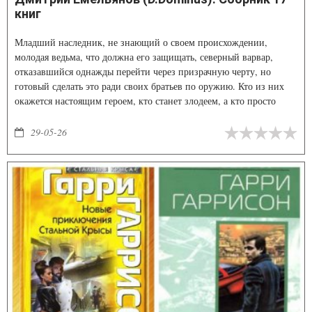
книг
Младший наследник, не знающий о своем происхождении,
молодая ведьма, что должна его защищать, северный варвар,
отказавшийся однажды перейти через призрачную черту, но
готовый сделать это ради своих братьев по оружию. Кто из них
окажется настоящим героем, кто станет злодеем, а кто просто
превратится в очередную жертву безжалостной империи?
29-05-26