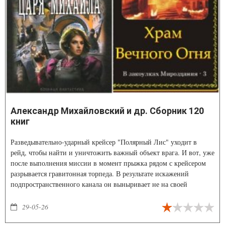
Александр Михайловский и др. Сборник 120
книг
Разведывательно-ударный крейсер "Полярный Лис" уходит в
рейд, чтобы найти и уничтожить важный объект врага. И вот, уже
после выполнения миссии в момент прыжка рядом с крейсером
разрывается гравитонная торпеда. В результате искажений
подпространственного канала он выныривает не на своей
исторической ветке и не в своем времени. На календаре 1941 год
НЭ После некоторой паузы крейсер устремляется к Земле для того
29-05-26
чтобы уже в этой ветви истории выполнить Главную Директиву.