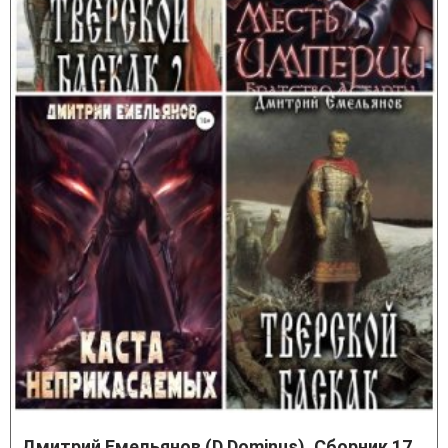
Дмитрий Емельянов (D.Dominus). Сборник 17